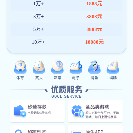
银行级加密
数据经SSL/TLS协议全程加密，避免内容被截取或篡改。
多重身份验证
支持二次验证机制，结合设备识别与登录行为分析。