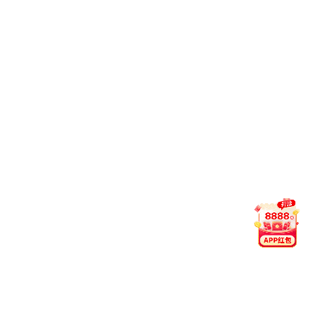
赛事数据、社区互动与隐私防护于一体，打造便捷轻量的掌
上观看体验。
极速体验
操作迅速、无卡顿、启动响应流畅，满足快节奏观赛需求。
高度可定制
支持自定义通知、主题界面及关注赛事，打造专属使用偏