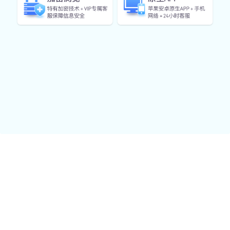
会使球员和观众感到困惑与失望。这种不确定性不仅
影响了比赛节奏，也让球队难以保持稳定状态。
最后，他还强调，足球是一项瞬息万变的运动，而
VAR往往无法快速适应这些变化，因此他期待能有进
一步改进，以便更加符合比赛实际需求。瓜迪奥拉希
望能够通过更有效的方法来提升比赛公正性，而不是
单纯依赖一项技术。
2、曼城争冠形势分析
当前英超联赛中，各支球队实力相当，曼城虽然是卫
冕冠军，但瓜迪奥拉明确表示，此次争冠并非仅由他
们决定。随着其他竞争对手如利物浦、切尔西等状态
渐入佳境，曼城面临着前所未有的压力。每场比赛都
充满挑战，需要全队上下付出更多努力才能保持竞争