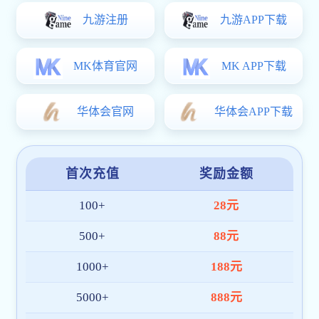
瓜迪奥拉直言不信VAR强调英
超争冠主动权不在曼城手中
2026-07-08 03:56
36 次阅读
首页
/
体育快讯
在英超联赛的激烈竞争中，曼城主教练瓜迪奥拉近日
发表了对VAR技术的看法，表达了他对这一裁判辅助
系统的不信任。同时，他也强调了当前英超争冠的主
动权并不完全掌握在曼城手中。本文将从四个主要方
面深入探讨瓜迪奥拉的观点，包括他对VAR的质疑、
曼城目前的争冠形势、竞争对手的表现以及如何影响
球队心态等。这些因素交织在一起，使得本赛季的英
超联赛变得更加复杂和不可预测。在足球这项运动